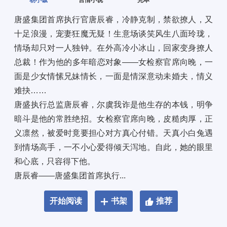
朝小诚
言情小说
完本
唐盛集团首席执行官唐辰睿，冷静克制，禁欲撩人，又
十足浪漫，宠妻狂魔无疑！生意场谈笑风生八面玲珑，
情场却只对一人独钟。在外高冷小冰山，回家变身撩人
总裁！作为他的多年暗恋对象——女检察官席向晚，一
面是少女情愫兄妹情长，一面是情深意动未婚夫，情义
难抉…… 
唐盛执行总监唐辰睿，尔虞我诈是他生存的本钱，明争
暗斗是他的常胜绝招。女检察官席向晚，皮糙肉厚，正
义凛然，被爱时竟要担心对方真心付错。天真小白兔遇
到情场高手，一不小心爱得倾天泻地。自此，她的眼里
和心底，只容得下他。 
唐辰睿——唐盛集团首席执行...
开始阅读
书架
推荐