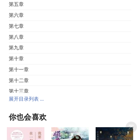
第五章
第六章
第七章
第八章
第九章
第十章
第十一章
第十二章
第十三章
展开目录列表 ...
第十四章
第十五章
你也会喜欢
第十六章
第十七章