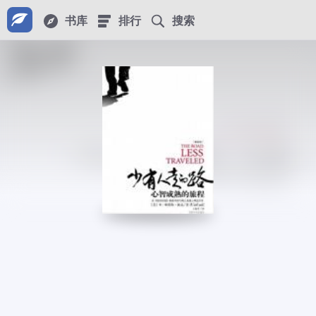
书库
排行
搜索