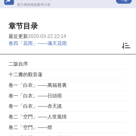
更方便的阅读图书小说
章节目录
最近更新
2020-03-22 22:14
卷四「花雨」——滿天花雨
二版自序
十二瓣的觀音蓮
卷一「白衣」——萬福巷裏
卷一「白衣」——日頭雨
卷一「白衣」——赤天謠
卷二「空門」——人世風情
卷二「空門」——燈