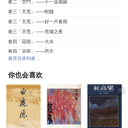
卷二「空門」——十一這個娘
卷三「天荒」——蛇讎
卷三「天荒」——好一片春雨
卷三「天荒」——荒城之夜
卷四「花雨」——大水
卷四「花雨」——思念
展开目录列表 ...
卷四「花雨」——滿天花雨
你也会喜欢