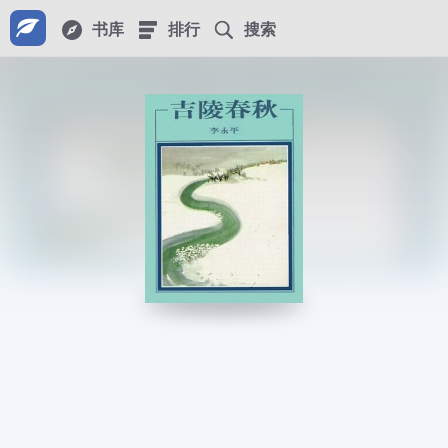
书库
排行
搜索