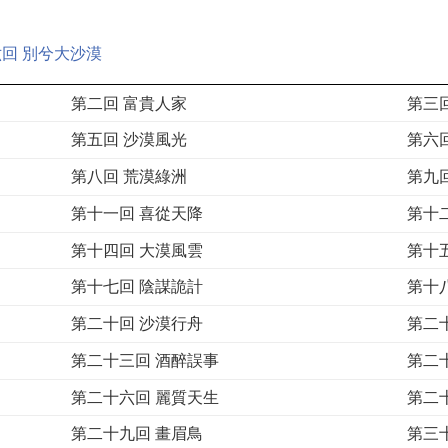
回 別兮大沙漠
第二回 富貴人家
第三
第五回 沙漠風光
第六
第八回 荒漠綠洲
第九
第十一回 喜從天降
第十
第十四回 大漠風雲
第十
第十七回 陰謀詭計
第十
第二十回 沙漠行舟
第二
第二十三回 酒醉誤事
第二
第二十六回 麗質天生
第二
第二十九回 畫眉鳥
第三