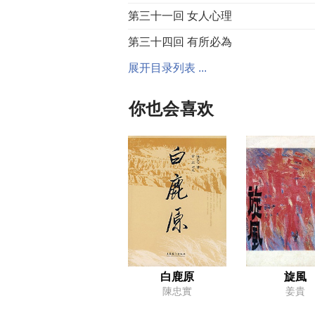
第三十一回 女人心理
第三十四回 有所必為
展开目录列表 ...
你也会喜欢
白鹿原
旋風
陳忠實
姜貴