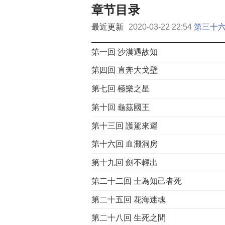
章节目录
最近更新
2020-03-22 22:54
第三十六
第一回 沙漠遇故知
第四回 直奔大戈壁
第七回 極樂之星
第十回 龜茲國王
第十三回 護駕來遲
第十六回 血濺洞房
第十九回 劍不輕出
第二十二回 士為知己者死
第二十五回 花海迷魂
第二十八回 生死之間