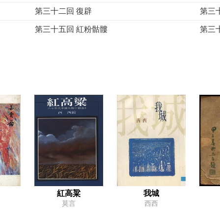
第三十二回 復辟
第三
第三十五回 紅粉骷髏
第三
紅高粱
我城
莫言
西西