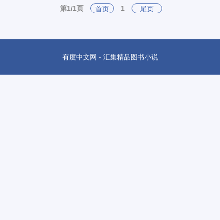
第1/1页
1
首页
尾页
有度中文网 - 汇集精品图书小说