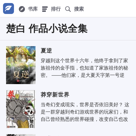
书库
排行
搜索
楚白 作品小说全集
夏逆
穿越到这个世界十六年，他终于拿到了家
族祖传的金手指，也知道了家族祖传的秘
密。 ——他们家，是大夏天字第一号逆
贼！
莽穿新世界
当奇幻变成现实，世界是否依旧美好？ 这
是一群穿越到奇幻游戏世界的玩家们，和
自己曾经熟悉的世界碰撞，改变自己也改
变世界的故事。