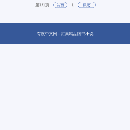
第1/1页
1
首页
尾页
有度中文网 - 汇集精品图书小说