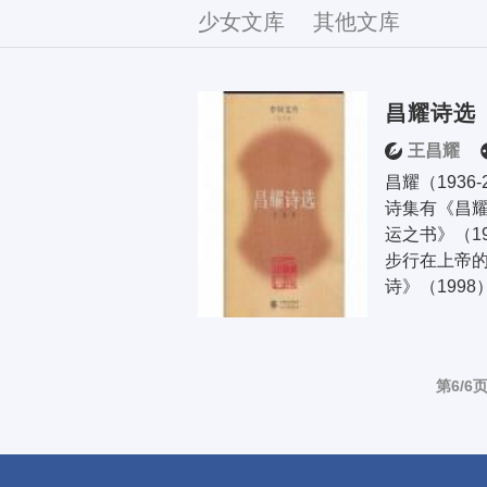
文库
少女文库
其他文库
昌耀诗选
王昌耀
昌耀（1936
诗集有《昌耀
运之书》（1
步行在上帝的
诗》（1998
第6/6