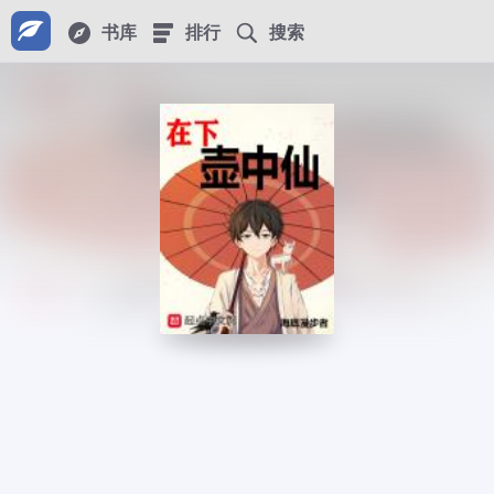
书库
排行
搜索