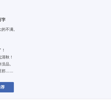
 万字
的不满。 
！ 
清秋！ 
没品。 
邪…… 
凄惨的， 
得这么惨啊！ 
推荐