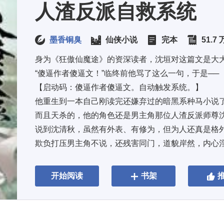
人渣反派自救系统
墨香铜臭
仙侠小说
完本
51.7
身为《狂傲仙魔途》的资深读者，沈垣对这篇文是大大
“傻逼作者傻逼文！”临终前他骂了这么一句，于是── 
【启动码：傻逼作者傻逼文。自动触发系统。】 
他重生到一本自己刚读完还嫌弃过的暗黑系种马小说了
而且天杀的，他的角色还是男主角那位人渣反派师尊沈
说到沈清秋，虽然有外表、有修为，但为人还真是格外
欺负打压男主角不说，还残害同门，道貌岸然，内心淫
这样一个坏到天怒人怨的角色，在原著里的下场当然是
男主角洛冰河最后会把他削成人棍啊我的妈，他不想死
开始阅读
书架
于是乎，...