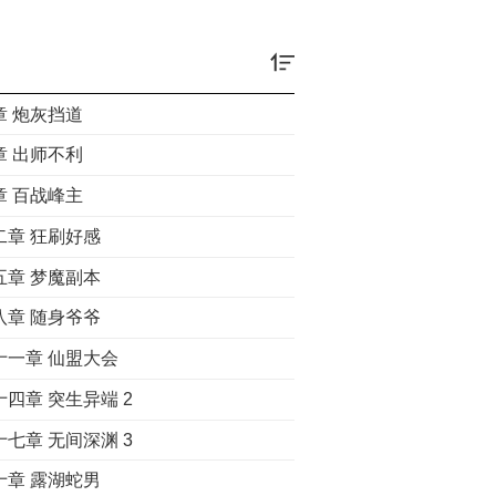
章 炮灰挡道
章 出师不利
章 百战峰主
二章 狂刷好感
五章 梦魔副本
八章 随身爷爷
十一章 仙盟大会
四章 突生异端 2
七章 无间深渊 3
十章 露湖蛇男