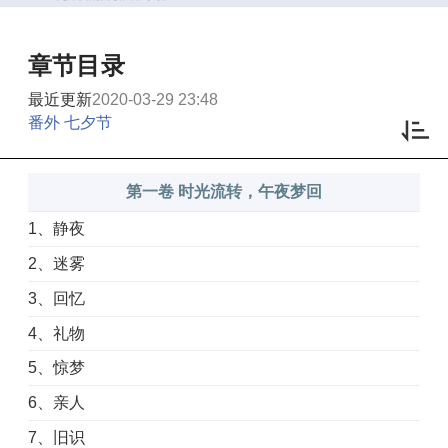
章节目录
最近更新
2020-03-29 23:48
番外 七夕节
第一卷 时光流转，午夜梦回
1、静夜
2、迷雾
3、回忆
4、礼物
5、惊梦
6、亲人
7、旧识