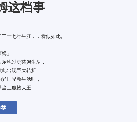
姆这档事
三十七年生涯……看似如此。 
 
姆」！ 
乐地过史莱姆生活， 
此出现巨大转折── 
异世界新生活时， 
当上魔物大王…… 
者」...
推荐