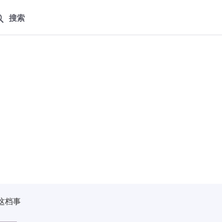
搜索
这档事