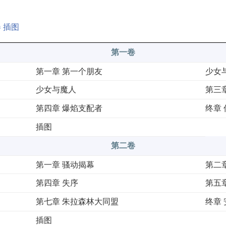
 插图
第一卷
第一章 第一个朋友
少女
少女与魔人
第三
第四章 爆焰支配者
终章
插图
第二卷
第一章 骚动揭幕
第二
第四章 失序
第五
第七章 朱拉森林大同盟
终章
插图