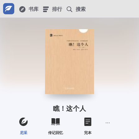
书库
排行
搜索
瞧！这个人
尼采
传记回忆
完本