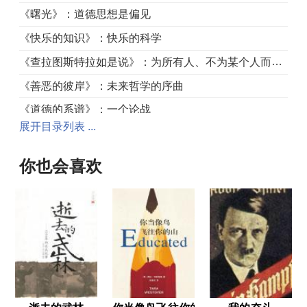
《曙光》：道德思想是偏见
《快乐的知识》：快乐的科学
《查拉图斯特拉如是说》：为所有人、不为某个人而写的书
《善恶的彼岸》：未来哲学的序曲
《道德的系谱》：一个论战
展开目录列表 ...
《偶像的黄昏》
《瓦格纳事件》：一个音乐家的问题
你也会喜欢
为什么我是命运
一个自我批评的企图
译后语
尼采年谱