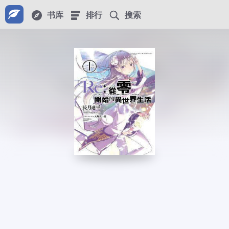
书库
排行
搜索