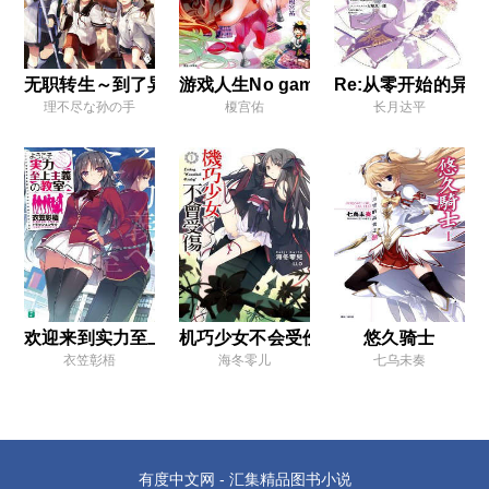
第一章 『菜月·昴重新开始』
第二章 『哭过喊过就会停止哭泣』
第三章 『勇气的意义』
无职转生～到了异世界就拿出真本事～
游戏人生No game No life
Re:从零开始的异
理不尽な孙の手
榎宫佑
长月达平
第四章 『鬼上身的作法』
休息 『雷姆』
第五章 『ALL IN』
终章 『未来的事』
休息 『月下的密谈』
后记
欢迎来到实力至上主义的教室
机巧少女不会受伤
悠久骑士
第四卷
衣笠彰梧
海冬零儿
七乌未奏
序章 『愚者的坚持』
第一章 『再访王都』
第二章 『加持，再会，约定』
有度中文网 - 汇集精品图书小说